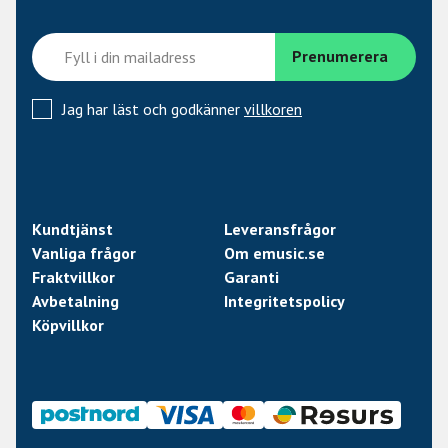
Jag har läst och godkänner
villkoren
Kundtjänst
Leveransfrågor
Vanliga frågor
Om emusic.se
Fraktvillkor
Garanti
Avbetalning
Integritetspolicy
Köpvillkor