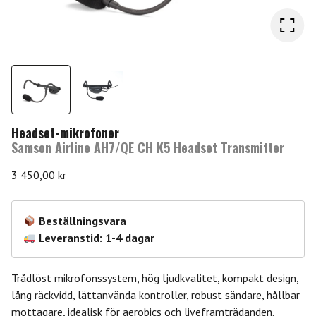
Headset-mikrofoner
Samson Airline AH7/QE CH K5 Headset Transmitter
3 450,00
kr
Beställningsvara
Leveranstid: 1-4 dagar
Trådlöst mikrofonssystem, hög ljudkvalitet, kompakt design,
lång räckvidd, lättanvända kontroller, robust sändare, hållbar
mottagare, idealisk för aerobics och liveframträdanden.