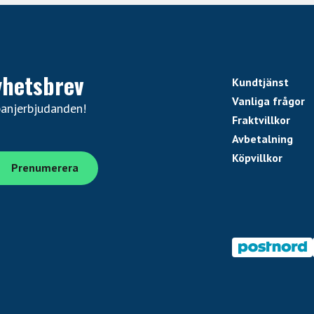
yhetsbrev
Kundtjänst
Vanliga frågor
panjerbjudanden!
Fraktvillkor
Avbetalning
Köpvillkor