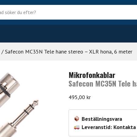
?
/ Safecon MC35N Tele hane stereo – XLR hona, 6 meter
Mikrofonkablar
Safecon MC35N Tele h
495,00
kr
Beställningsvara
Leveranstid: Kontakta