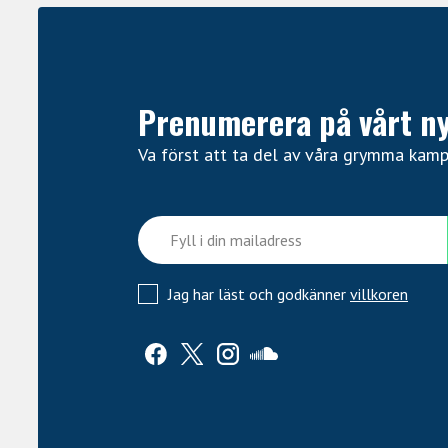
Prenumerera på vårt n
Va först att ta del av våra grymma kam
Jag har läst och godkänner
villkoren