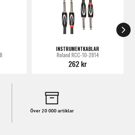
INSTRUMENTKABLAR
8
Roland RCC-10-2814
262 kr
Över 20 000 artiklar