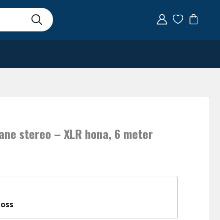
ane stereo – XLR hona, 6 meter
 oss