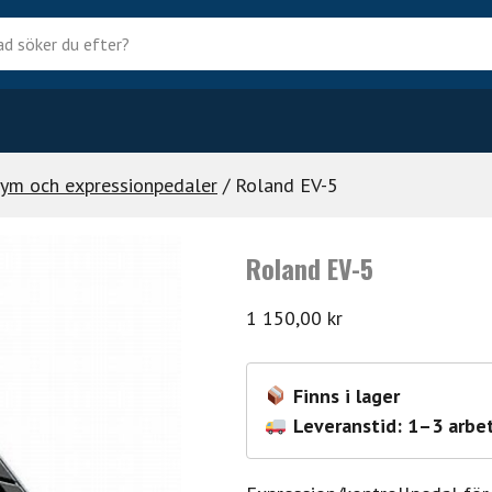
?
ym och expressionpedaler
/ Roland EV-5
Roland EV-5
1 150,00
kr
Finns i lager
Leveranstid: 1–3 arbe