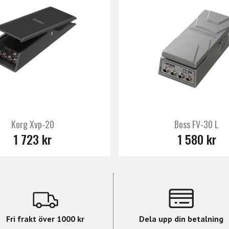
Korg Xvp-20
Boss FV-30 L
1 723 kr
1 580 kr
Fri frakt över 1000 kr
Dela upp din betalning