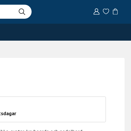
tsdagar