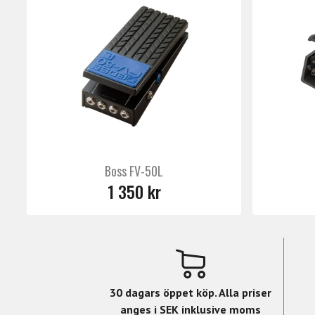
Boss FV-50L
1 350 kr
30 dagars öppet köp. Alla priser
anges i SEK inklusive moms