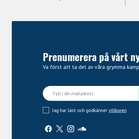
Prenumerera på vårt n
Va först att ta del av våra grymma kam
Jag har läst och godkänner
villkoren