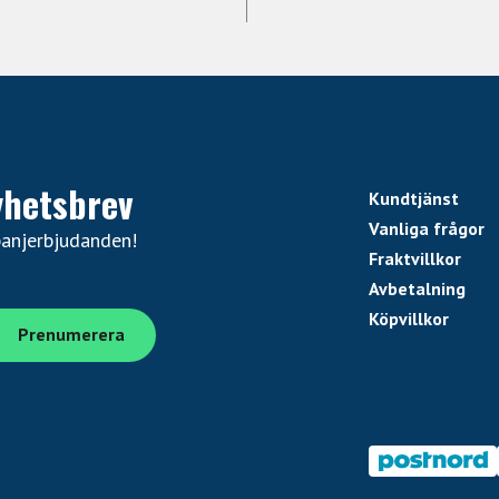
yhetsbrev
Kundtjänst
Vanliga frågor
panjerbjudanden!
Fraktvillkor
Avbetalning
Köpvillkor