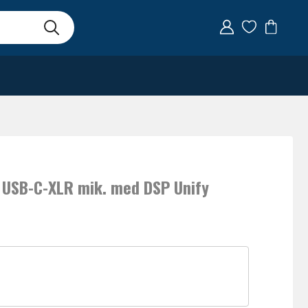
 USB-C-XLR mik. med DSP Unify