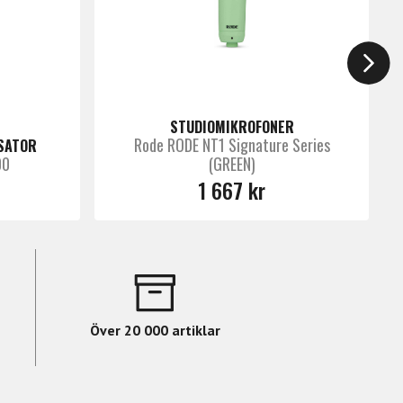
STUDIOMIKROFONER
Rode RODE NT1 Signature Series
SATOR
00
(GREEN)
1 667 kr
Över 20 000 artiklar