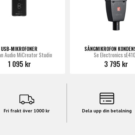
USB-MIKROFONER
SÅNGMIKROFON KONDEN
an Audio MiCreator Studio
Se Electronics sE41
1 095 kr
3 795 kr
Fri frakt över 1000 kr
Dela upp din betalning