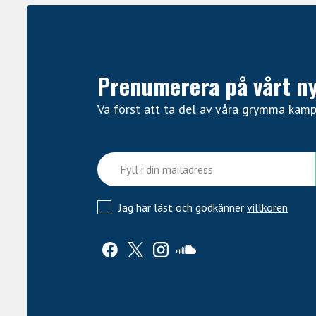
Prenumerera på vårt n
Va först att ta del av våra grymma kam
Jag har läst och godkänner
villkoren