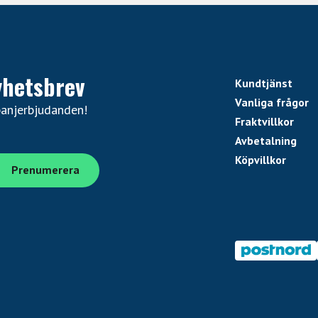
yhetsbrev
Kundtjänst
Vanliga frågor
panjerbjudanden!
Fraktvillkor
Avbetalning
Köpvillkor