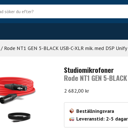
?
/ Rode NT1 GEN 5-BLACK USB-C-XLR mik. med DSP Unify
Studiomikrofoner
Rode NT1 GEN 5-BLACK
2 682,00
kr
Beställningsvara
Leveranstid: 2-5 dagar