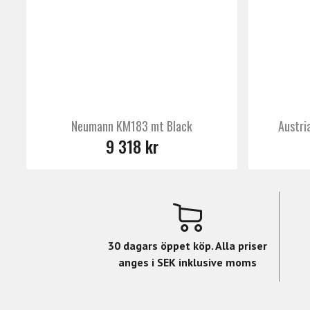
Neumann KM183 mt Black
Austri
9 318 kr
30 dagars öppet köp. Alla priser
anges i SEK inklusive moms