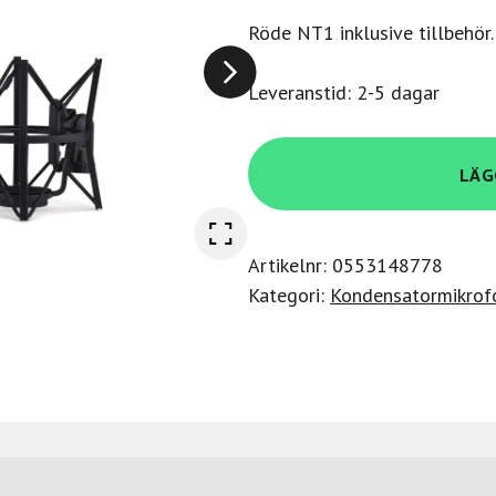
Röde NT1 inklusive tillbehör.
Leveranstid: 2-5 dagar
Rode
LÄG
NT1
GEN
5-
Artikelnr:
0553148778
BLACK
Kategori:
Kondensatormikrof
USB-
C-
XLR
mik.
med
DSP
Unify