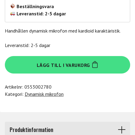
Beställningsvara
Leveranstid: 2-5 dagar
Handhållen dynamisk mikrofon med kardioid karaktäristik.
Leveranstid: 2-5 dagar
Rode
LÄGG TILL I VARUKORG
M1
mängd
Artikelnr:
0553002780
Kategori:
Dynamisk mikrofon
Produktinformation