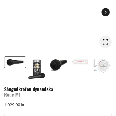
Sångmikrofon dynamiska
Rode M1
1 029,00
kr