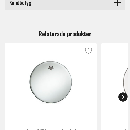
Kundbetyg
produktionsmetoder.
Du måste vara inloggad för att lämna en recension.
Relaterade produkter