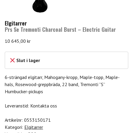
Elgitarrer
Prs Se Tremonti Charcoal Burst – Electric Guitar
10 645,00
kr
Slut i lager
6-strängad elgitarr, Mahogany-kropp, Maple-topp, Maple-
hals, Rosewood-greppbräda, 22 band, Tremonti ”S”
Humbucker-pickups
Leveranstid: Kontakta oss
Artikelnr:
0553150171
Kategori:
Elgitarrer