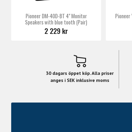
Pioneer DM-40D-BT 4" Monitor
Pioneer
Speakers with blue tooth (Pair)
2 229 kr
30 dagars öppet köp. Alla priser
anges i SEK inklusive moms