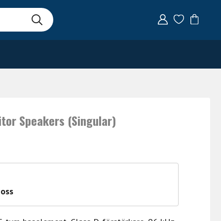
tor Speakers (Singular)
 oss