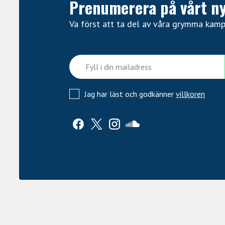
Prenumerera på vårt n
Va först att ta del av våra grymma kam
Jag har läst och godkänner
villkoren