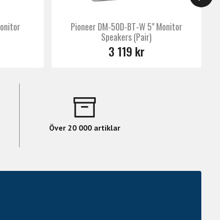
onitor
Pioneer DM-50D-BT-W 5" Monitor
Speakers (Pair)
3 119 kr
Över 20 000 artiklar