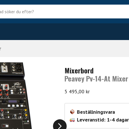
?
r
Mixerbord
Peavey Pv-14-At Mixer
5 495,00
kr
Beställningsvara
Leveranstid: 1-4 dagar