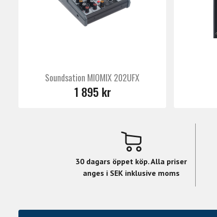
Soundsation MIOMIX 202UFX
1 895 kr
30 dagars öppet köp. Alla priser
anges i SEK inklusive moms