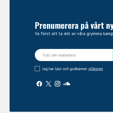
Prenumerera på vårt n
Va först att ta del av våra grymma kam
Jag har läst och godkänner
villkoren