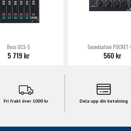
Boss GCS-5
Soundsation POCKET-
5 719 kr
560 kr
Fri frakt över 1000 kr
Dela upp din betalning