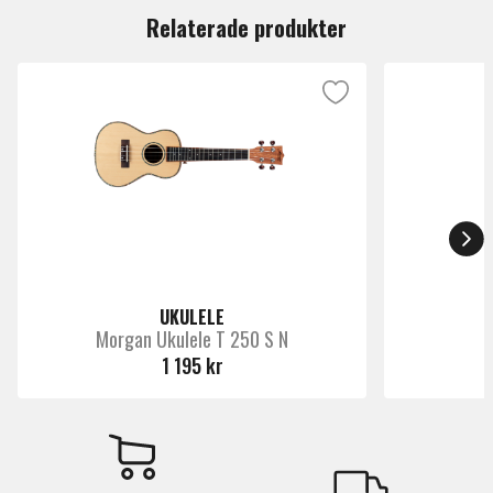
eller med Ortegas MagusUke preamp/mik-system.
Relaterade produkter
UKULELE
Morgan Ukulele T 250 S N
1 195 kr