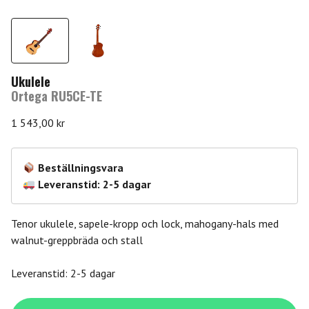
Ukulele
Ortega RU5CE-TE
1 543,00
kr
Beställningsvara
Leveranstid: 2-5 dagar
Tenor ukulele, sapele-kropp och lock, mahogany-hals med
walnut-greppbräda och stall
Leveranstid: 2-5 dagar
Ortega