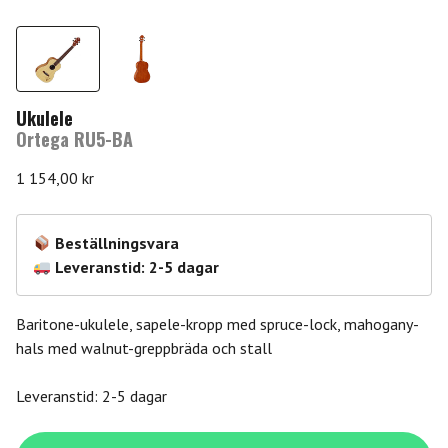
Ukulele
Ortega RU5-BA
1 154,00
kr
Beställningsvara
Leveranstid: 2-5 dagar
Baritone-ukulele, sapele-kropp med spruce-lock, mahogany-
hals med walnut-greppbräda och stall
Leveranstid: 2-5 dagar
Ortega