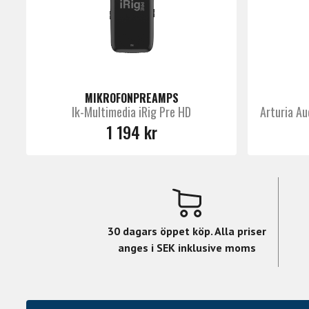
MIKROFONPREAMPS
Ik-Multimedia iRig Pre HD
Arturia Au
1 194 kr
30 dagars öppet köp. Alla priser
anges i SEK inklusive moms