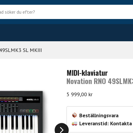
?
49SLMK3 SL MKIII
MIDI-klaviatur
Novation RNO 49SLMK3
5 999,00
kr
Beställningsvara
Leveranstid: Kontakta