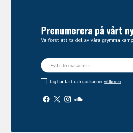
Prenumerera på vårt n
Va först att ta del av våra grymma kam
Jag har läst och godkänner
villkoren