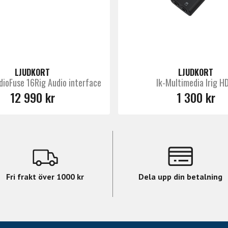
LJUDKORT
LJUDKORT
dioFuse 16Rig Audio interface
Ik-Multimedia Irig H
12 990 kr
1 300 kr
Fri frakt över 1000 kr
Dela upp din betalning