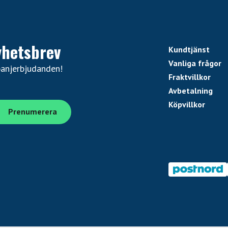
yhetsbrev
Kundtjänst
Vanliga frågor
panjerbjudanden!
Fraktvillkor
Avbetalning
Köpvillkor