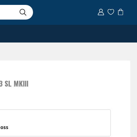
 SL MKIII
 oss