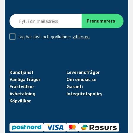
Jag har läst och godkänner
villkoren
Kundtjänst
Leveransfrågor
Vanliga frågor
Om emusic.se
Fraktvillkor
Garanti
Avbetalning
Integritetspolicy
Köpvillkor