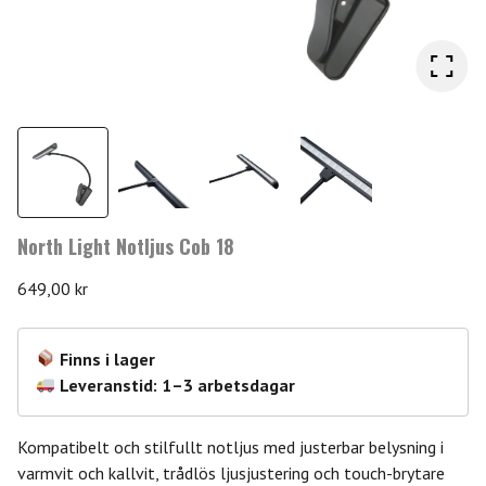
North Light Notljus Cob 18
649,00
kr
Finns i lager
Leveranstid: 1–3 arbetsdagar
Kompatibelt och stilfullt notljus med justerbar belysning i
varmvit och kallvit, trådlös ljusjustering och touch-brytare