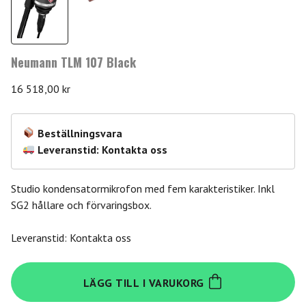
Neumann TLM 107 Black
16 518,00
kr
Beställningsvara
Leveranstid: Kontakta oss
Studio kondensatormikrofon med fem karakteristiker. Inkl
SG2 hållare och förvaringsbox.
Leveranstid: Kontakta oss
Neumann
LÄGG TILL I VARUKORG
TLM
107