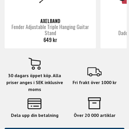
AXELBAND
Fender Adjustable Triple Hanging Guitar
Stand
Dadda
649 kr
30 dagars öppet köp. Alla
priser anges i SEK inklusive
Fri frakt över 1000 kr
moms
Dela upp din betalning
Över 20 000 artiklar