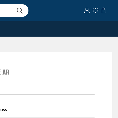
E AR
 oss