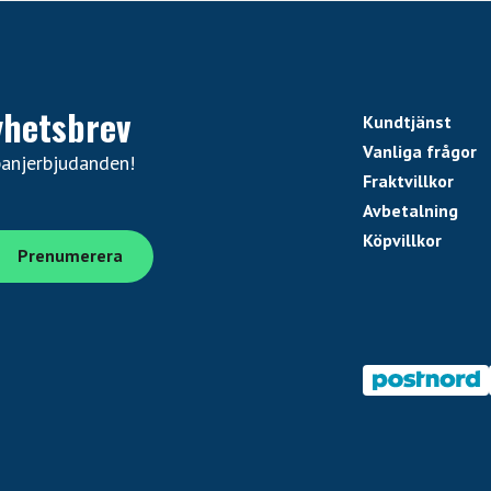
yhetsbrev
Kundtjänst
Vanliga frågor
panjerbjudanden!
Fraktvillkor
Avbetalning
Köpvillkor