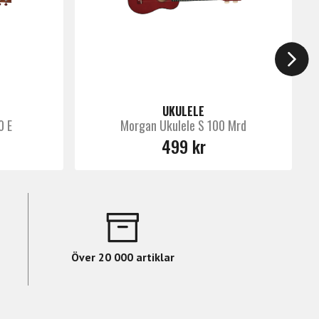
UKULELE
0 E
Morgan Ukulele S 100 Mrd
499 kr
Över 20 000 artiklar