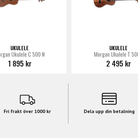
UKULELE
UKULELE
rgan Ukulele C 500 N
Morgan Ukulele T 50
1 895 kr
2 495 kr
Fri frakt över 1000 kr
Dela upp din betalning