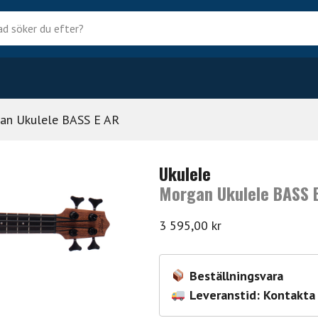
?
an Ukulele BASS E AR
Ukulele
Morgan Ukulele BASS 
3 595,00
kr
Beställningsvara
Leveranstid: Kontakta