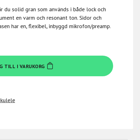
år du solid gran som används i både lock och
ument en varm och resonant ton. Sidor och
sen har en, flexibel, inbyggd mikrofon/preamp.
G TILL I VARUKORG
kulele