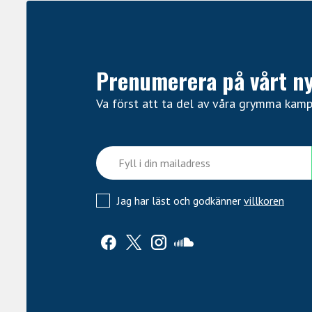
Prenumerera på vårt n
Va först att ta del av våra grymma kam
Jag har läst och godkänner
villkoren