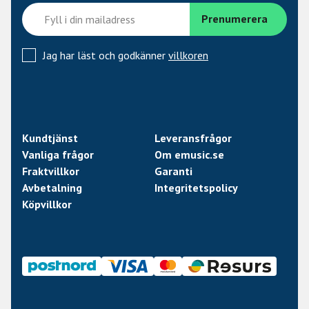
Jag har läst och godkänner
villkoren
Kundtjänst
Leveransfrågor
Vanliga frågor
Om emusic.se
Fraktvillkor
Garanti
Avbetalning
Integritetspolicy
Köpvillkor