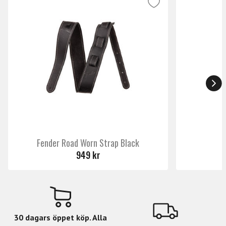
Fender Road Worn Strap Black
D
949 kr
30 dagars öppet köp. Alla