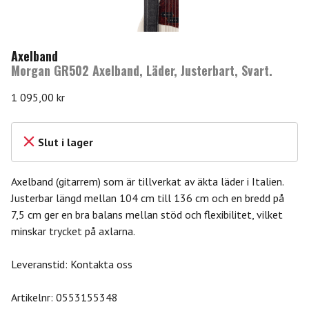
Axelband
Morgan GR502 Axelband, Läder, Justerbart, Svart.
1 095,00
kr
Slut i lager
Axelband (gitarrem) som är tillverkat av äkta läder i Italien.
Justerbar längd mellan 104 cm till 136 cm och en bredd på
7,5 cm ger en bra balans mellan stöd och flexibilitet, vilket
minskar trycket på axlarna.
Leveranstid: Kontakta oss
Artikelnr:
0553155348