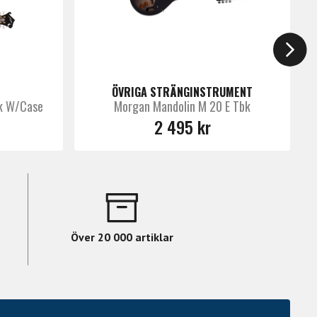
ÖVRIGA STRÄNGINSTRUMENT
bk W/Case
Morgan Mandolin M 20 E Tbk
2 495 kr
Över 20 000 artiklar