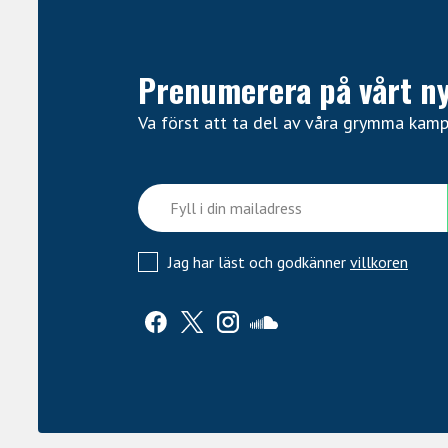
Prenumerera på vårt n
Va först att ta del av våra grymma kam
Jag har läst och godkänner
villkoren