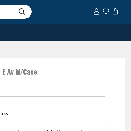
 E Av W/Case
 oss