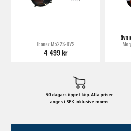
ÖVRI
Ibanez M522S-DVS
Mor
4 499 kr
30 dagars öppet köp. Alla priser
anges i SEK inklusive moms