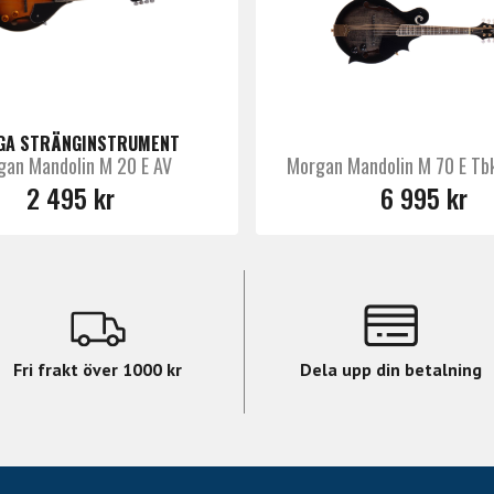
GA STRÄNGINSTRUMENT
gan Mandolin M 20 E AV
Morgan Mandolin M 70 E T
2 495 kr
6 995 kr
Fri frakt över 1000 kr
Dela upp din betalning