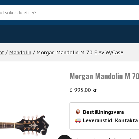
?
nt
/
Mandolin
/ Morgan Mandolin M 70 E Av W/Case
Morgan Mandolin M 70
6 995,00
kr
Beställningsvara
Leveranstid: Kontakta