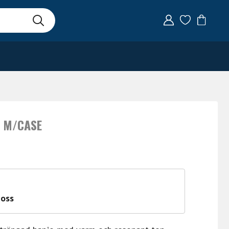
5 M/CASE
 oss