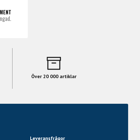
UMENT
ngad.
Över 20 000 artiklar
Leveransfrågor