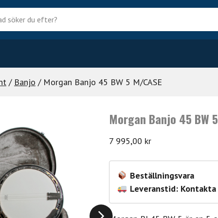
?
nt
/
Banjo
/ Morgan Banjo 45 BW 5 M/CASE
Morgan Banjo 45 BW 
7 995,00
kr
Beställningsvara
Leveranstid: Kontakta