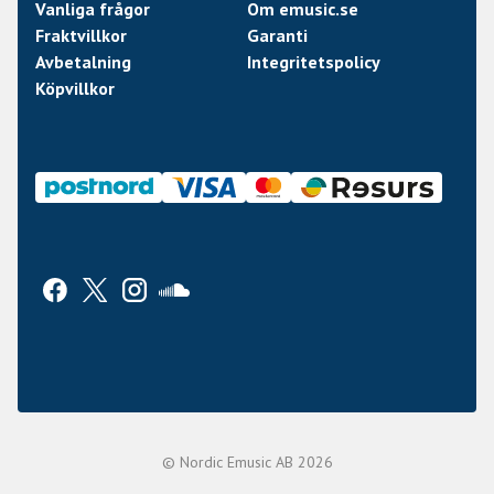
Vanliga frågor
Om emusic.se
Fraktvillkor
Garanti
Avbetalning
Integritetspolicy
Köpvillkor
© Nordic Emusic AB 2026