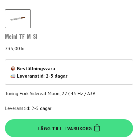
Meinl TF-M-SI
735,00
kr
Beställningsvara
Leveranstid: 2-5 dagar
Tuning Fork Sidereal Moon, 227,43 Hz / A3#
Leveranstid: 2-5 dagar
Meinl
LÄGG TILL I VARUKORG
TF-
M-