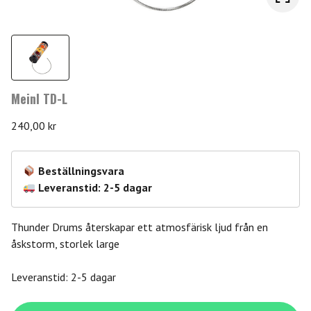
Meinl TD-L
240,00
kr
Beställningsvara
Leveranstid: 2-5 dagar
Thunder Drums återskapar ett atmosfärisk ljud från en
åskstorm, storlek large
Leveranstid: 2-5 dagar
Meinl