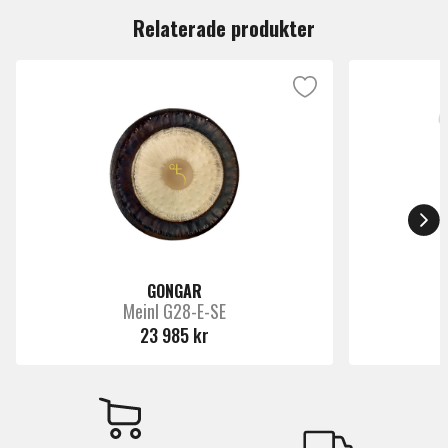
terapi till effekktinspelningar.
Relaterade produkter
GONGAR
Meinl G28-E-SE
23 985 kr