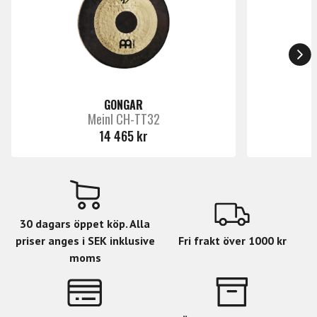
för noggrant underhåll.
GONGAR
Meinl CH-TT32
14 465 kr
30 dagars öppet köp. Alla
priser anges i SEK inklusive
Fri frakt över 1000 kr
moms