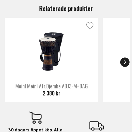
bottenregister.
Relaterade produkter
Meinl Meinl Afr.Djembe ADJ3-M+BAG
2 380 kr
30 dagars öppet köp. Alla