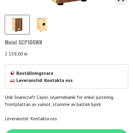
Meinl SCP100WN
2 159,00
kr
Beställningsvara
Leveranstid: Kontakta oss
Unik Snarecraft Cajon, sejarmekanik för enkel justering,
frontplattan av valnöt, stomme av baltisk björk
Leveranstid: Kontakta oss
Meinl