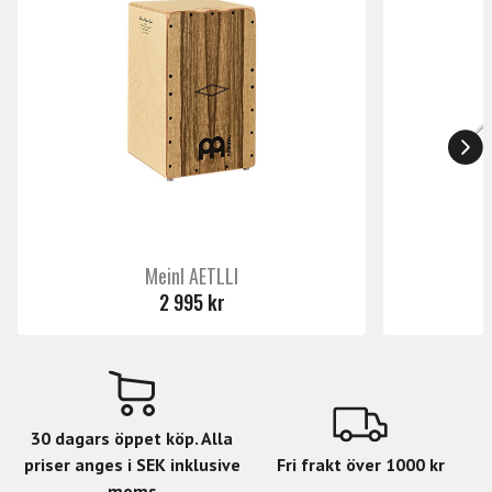
Meinl AETLLI
2 995 kr
30 dagars öppet köp. Alla
priser anges i SEK inklusive
Fri frakt över 1000 kr
moms