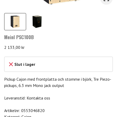
Meinl PSC100B
2 133,00
kr
Slut i lager
Pickup Cajon med frontplatta och stomme i björk, Tre Piezo-
pickups, 6.3 mm Mono jack output
Leveranstid: Kontakta oss
Artikelnr:
0553046820
Kategori:
Cajon