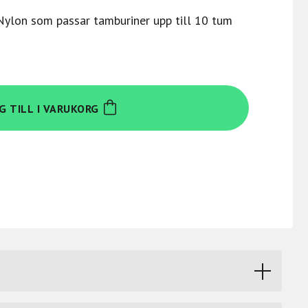
Nylon som passar tamburiner upp till 10 tum
G TILL I VARUKORG