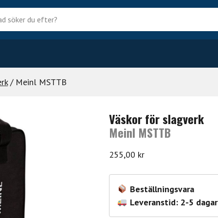
?
erk
/ Meinl MSTTB
Väskor för slagverk
Meinl MSTTB
255,00
kr
Beställningsvara
Leveranstid: 2-5 dagar