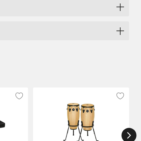
l 10".