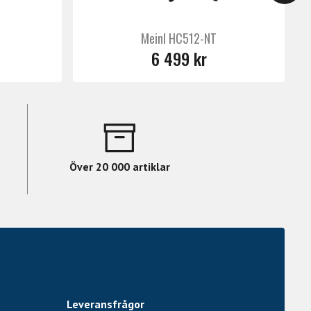
Meinl HC512-NT
6 499 kr
Över 20 000 artiklar
Leveransfrågor