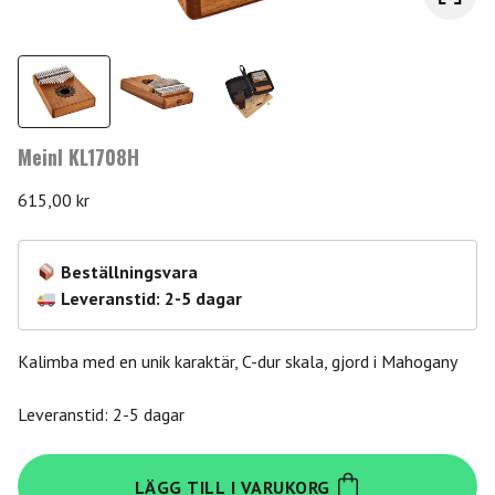
Meinl KL1708H
615,00
kr
Beställningsvara
Leveranstid: 2-5 dagar
Kalimba med en unik karaktär, C-dur skala, gjord i Mahogany
Leveranstid: 2-5 dagar
Meinl
LÄGG TILL I VARUKORG
KL1708H