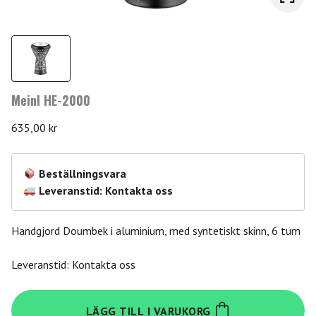
Meinl HE-2000
635,00
kr
Beställningsvara
Leveranstid: Kontakta oss
Handgjord Doumbek i aluminium, med syntetiskt skinn, 6 tum
Leveranstid: Kontakta oss
Meinl
LÄGG TILL I VARUKORG
HE-