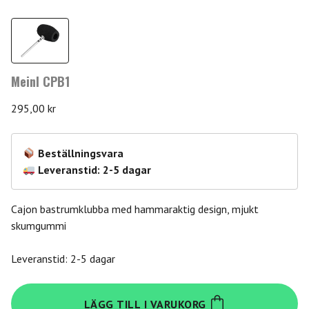
Meinl CPB1
295,00
kr
Beställningsvara
Leveranstid: 2-5 dagar
Cajon bastrumklubba med hammaraktig design, mjukt
skumgummi
Leveranstid: 2-5 dagar
Meinl
LÄGG TILL I VARUKORG
CPB1