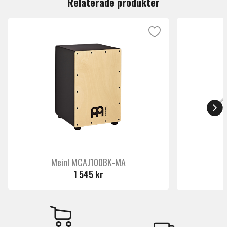
Relaterade produkter
Meinl MCAJ100BK-MA
1 545 kr