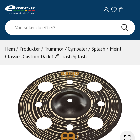
Skip
to
content
Vad
söker
du
efter?
Hem
/
Produkter
/
Trummor
/
Cymbaler
/
Splash
/ Meinl
Classics Custom Dark 12″ Trash Splash