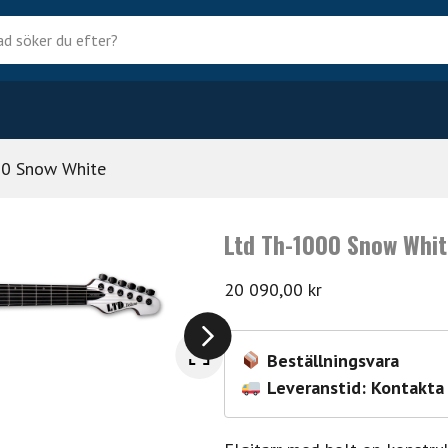
?
00 Snow White
Ltd Th-1000 Snow Whi
20 090,00
kr
Beställningsvara
Leveranstid: Kontakta