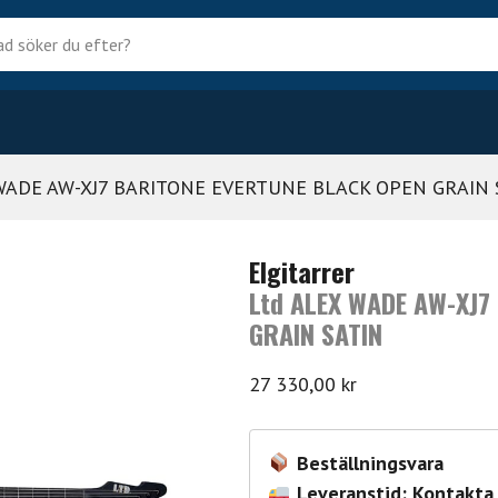
?
 WADE AW-XJ7 BARITONE EVERTUNE BLACK OPEN GRAIN 
Elgitarrer
Ltd ALEX WADE AW-XJ7
GRAIN SATIN
27 330,00
kr
Beställningsvara
Leveranstid: Kontakta