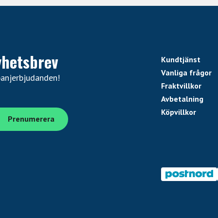
yhetsbrev
Kundtjänst
Vanliga frågor
panjerbjudanden!
Fraktvillkor
Avbetalning
Köpvillkor