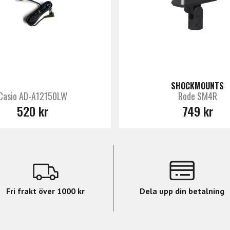
SHOCKMOUNTS
Casio AD-A12150LW
Rode SM4R
520 kr
749 kr
Fri frakt över 1000 kr
Dela upp din betalning