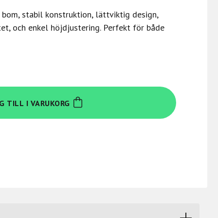
bom, stabil konstruktion, lättviktig design,
et, och enkel höjdjustering. Perfekt för både
G TILL I VARUKORG