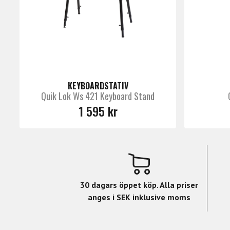
KEYBOARDSTATIV
Quik Lok Ws 421 Keyboard Stand
1 595 kr
30 dagars öppet köp. Alla priser
anges i SEK inklusive moms