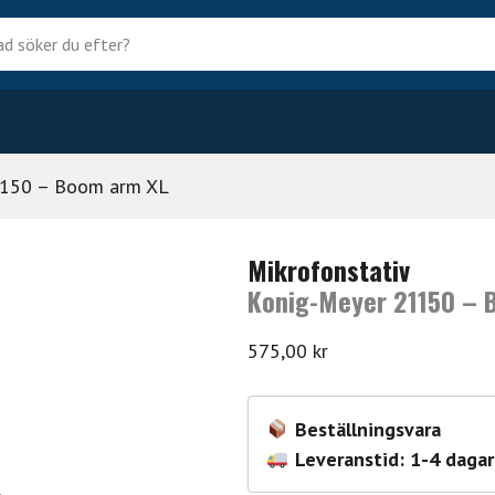
?
1150 – Boom arm XL
Mikrofonstativ
Konig-Meyer 21150 – 
575,00
kr
Beställningsvara
Leveranstid: 1-4 dagar