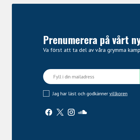
Prenumerera på vårt n
Va först att ta del av våra grymma kam
Jag har läst och godkänner
villkoren