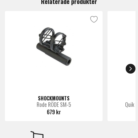
Relaterade produkter
SHOCKMOUNTS
Rode RÖDE SM-5
Quik L
679 kr