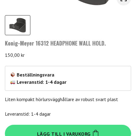
Konig-Meyer 16312 HEADPHONE WALL HOLD.
150,00
kr
Beställningsvara
Leveranstid: 1-4 dagar
Liten kompakt hörlursvägghållare av robust svart plast
Leveranstid: 1-4 dagar
Konig-
LÄGG TILL I VARUKORG
Meyer