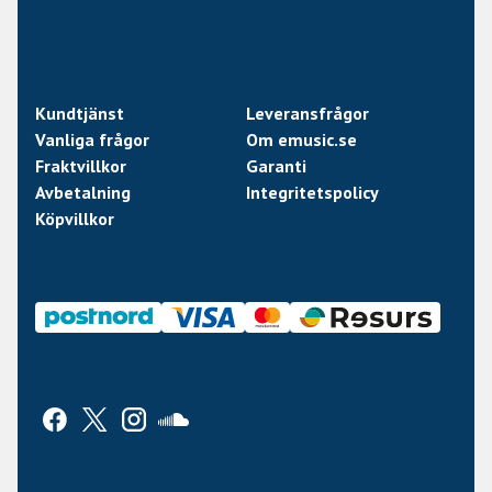
Kundtjänst
Leveransfrågor
Vanliga frågor
Om emusic.se
Fraktvillkor
Garanti
Avbetalning
Integritetspolicy
Köpvillkor