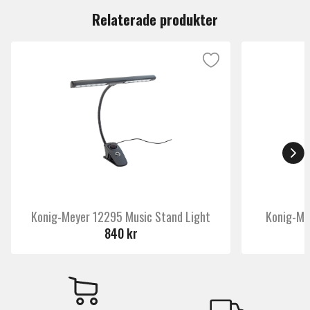
Relaterade produkter
Konig-Meyer 12295 Music Stand Light
Konig-Me
840 kr