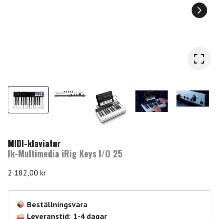
MIDI-klaviatur
Ik-Multimedia iRig Keys I/O 25
2 182,00
kr
Beställningsvara
Leveranstid: 1-4 dagar