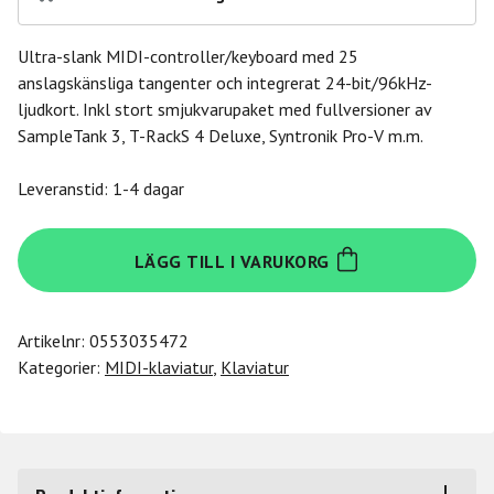
Ultra-slank MIDI-controller/keyboard med 25
anslagskänsliga tangenter och integrerat 24-bit/96kHz-
ljudkort. Inkl stort smjukvarupaket med fullversioner av
SampleTank 3, T-RackS 4 Deluxe, Syntronik Pro-V m.m.
Leveranstid: 1-4 dagar
Ik-
LÄGG TILL I VARUKORG
Multimedia
iRig
Keys
Artikelnr:
0553035472
I/O
Kategorier:
MIDI-klaviatur
,
Klaviatur
25
mängd