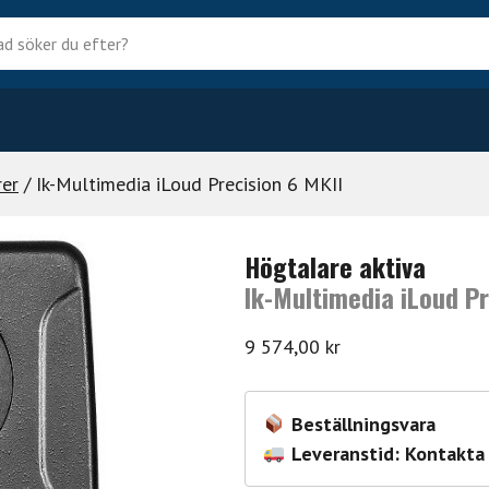
?
rer
/ Ik-Multimedia iLoud Precision 6 MKII
Högtalare aktiva
Ik-Multimedia iLoud Pr
9 574,00
kr
Beställningsvara
Leveranstid: Kontakta