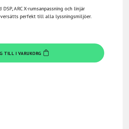
 DSP, ARC X-rumsanpassning och linjär
ersätts perfekt till alla lyssningsmiljöer.
G TILL I VARUKORG