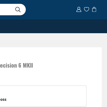
ecision 6 MKII
 oss