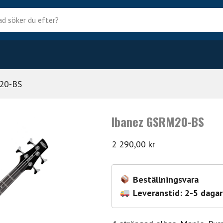
?
20-BS
Ibanez GSRM20-BS
2 290,00
kr
Beställningsvara
Leveranstid: 2-5 dagar