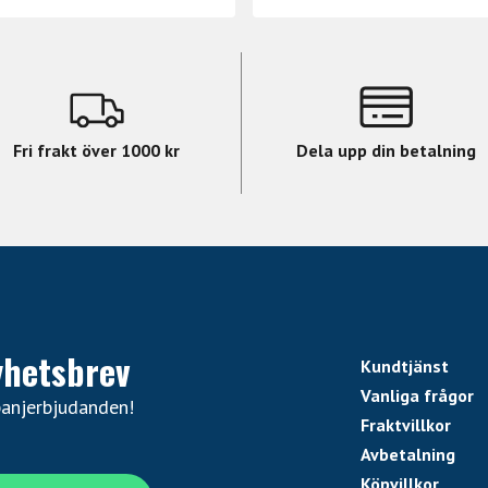
Fri frakt över 1000 kr
Dela upp din betalning
yhetsbrev
Kundtjänst
Vanliga frågor
panjerbjudanden!
Fraktvillkor
Avbetalning
Köpvillkor