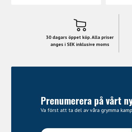
30 dagars öppet köp. Alla priser
anges i SEK inklusive moms
Prenumerera på vårt n
Va först att ta del av våra grymma kam