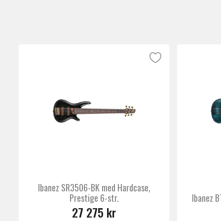
Ibanez SR3506-BK med Hardcase,
Prestige 6-str.
Ibanez 
27 275 kr