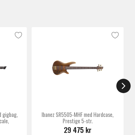
 gigbag,
Ibanez SR5505-MHF med Hardcase,
cale,
Prestige 5-str.
29 475 kr