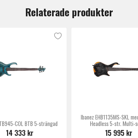
Relaterade produkter
Ibanez EHB1135MS-SKL med
BTB945-COL BTB 5-strängad
Headless 5-str. Multi-s
14 333 kr
15 995 kr