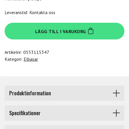
Leveranstid: Kontakta oss
Ibanez
LÄGG TILL I VARUKORG
GSR180-
LBF
mängd
Artikelnr:
0553115347
Kategori:
Elbasar
Produktinformation
GSR180-LBF (Transparent Light Brown Flat) GIO. SR är
Specifikationer
nog den basmodell de flesta tänker på när någon säger
"Ibanez bas" och i runt 35 år har den varit den
Märke
Ibanez