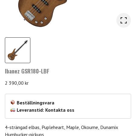
Ibanez GSR180-LBF
2 390,00
kr
Beställningsvara
Leveranstid: Kontakta oss
4-strängad elbas, Pupleheart, Maple, Okoume, Dunamix
Humbucker-pickups