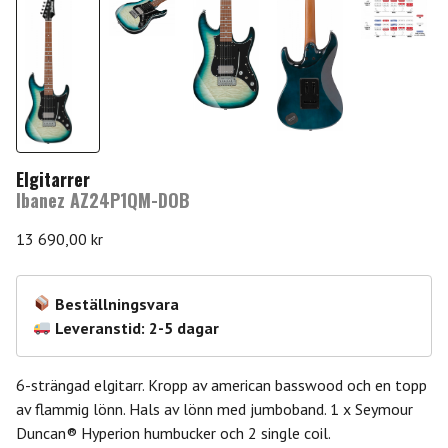
Elgitarrer
Ibanez AZ24P1QM-DOB
13 690,00
kr
Beställningsvara
Leveranstid: 2-5 dagar
6-strängad elgitarr. Kropp av american basswood och en topp
av flammig lönn. Hals av lönn med jumboband. 1 x Seymour
Duncan® Hyperion humbucker och 2 single coil.