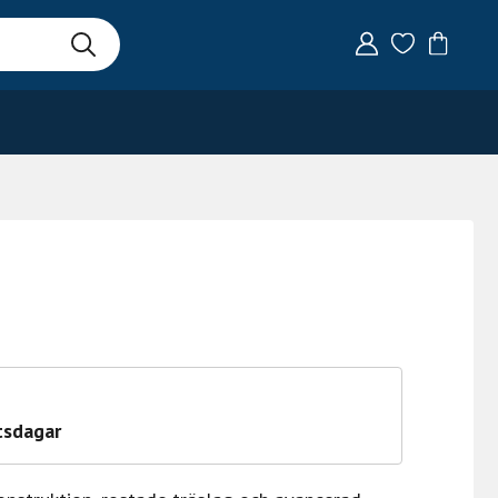
tsdagar