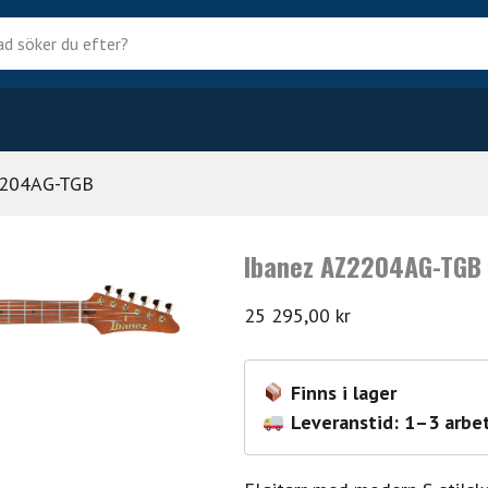
?
2204AG-TGB
Ibanez AZ2204AG-TGB
25 295,00
kr
Finns i lager
Leveranstid: 1–3 arbe