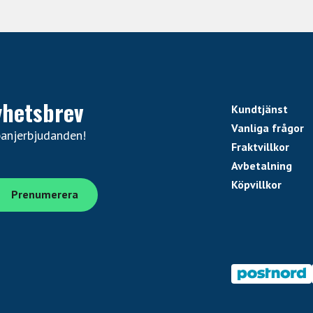
yhetsbrev
Kundtjänst
Vanliga frågor
panjerbjudanden!
Fraktvillkor
Avbetalning
Köpvillkor