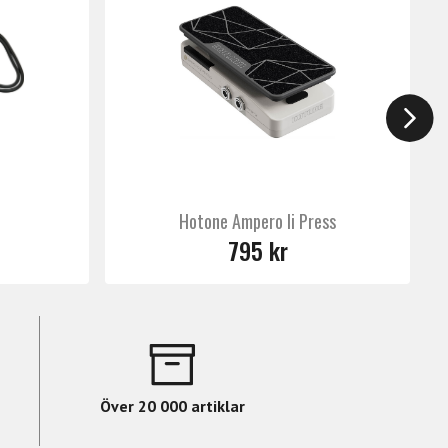
Hotone Ampero Ii Press
795 kr
Över 20 000 artiklar