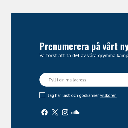
Prenumerera på vårt n
Va först att ta del av våra grymma kam
Jag har läst och godkänner
villkoren