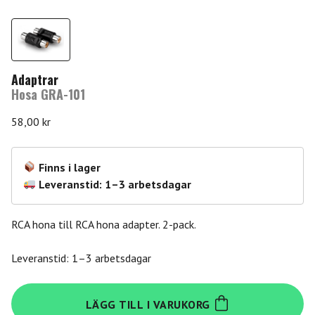
Adaptrar
Hosa GRA-101
58,00
kr
Finns i lager
Leveranstid: 1–3 arbetsdagar
RCA hona till RCA hona adapter. 2-pack.
Leveranstid: 1–3 arbetsdagar
Hosa
LÄGG TILL I VARUKORG
GRA-