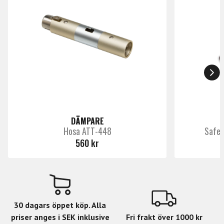
DÄMPARE
Hosa ATT-448
Safec
560 kr
30 dagars öppet köp. Alla
priser anges i SEK inklusive
Fri frakt över 1000 kr