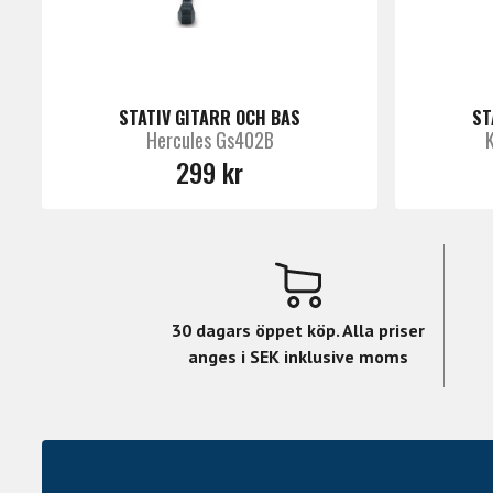
STATIV GITARR OCH BAS
ST
Hercules Gs402B
299 kr
30 dagars öppet köp. Alla priser
anges i SEK inklusive moms