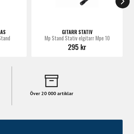
BAS
GITARR STATIV
Stand
Mp Stand Stativ elgitarr Mpe 10
295 kr
Över 20 000 artiklar