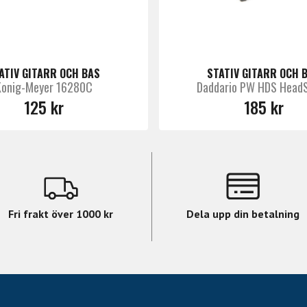
ATIV GITARR OCH BAS
STATIV GITARR OCH 
Konig-Meyer 16280C
Daddario PW HDS Head
125 kr
185 kr
Fri frakt över 1000 kr
Dela upp din betalning