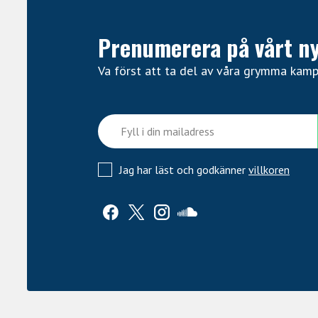
Prenumerera på vårt n
Va först att ta del av våra grymma kam
Jag har läst och godkänner
villkoren