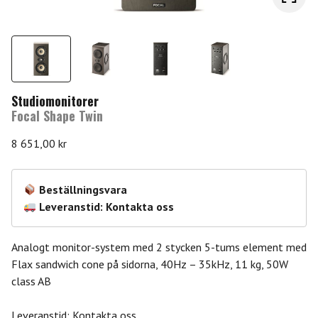
Studiomonitorer
Focal Shape Twin
8 651,00
kr
Beställningsvara
Leveranstid: Kontakta oss
Analogt monitor-system med 2 stycken 5-tums element med
Flax sandwich cone på sidorna, 40Hz – 35kHz, 11 kg, 50W
class AB
Leveranstid: Kontakta oss