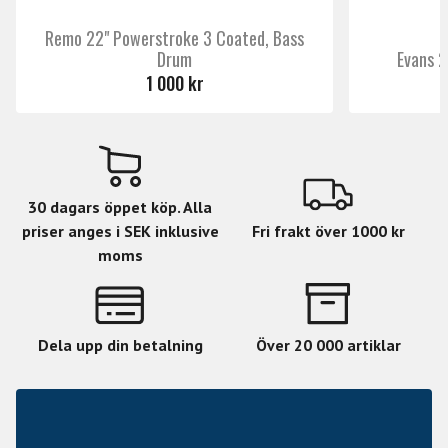
Remo 22" Powerstroke 3 Coated, Bass
Drum
Evans 2
1 000 kr
30 dagars öppet köp. Alla
priser anges i SEK inklusive
Fri frakt över 1000 kr
moms
Dela upp din betalning
Över 20 000 artiklar