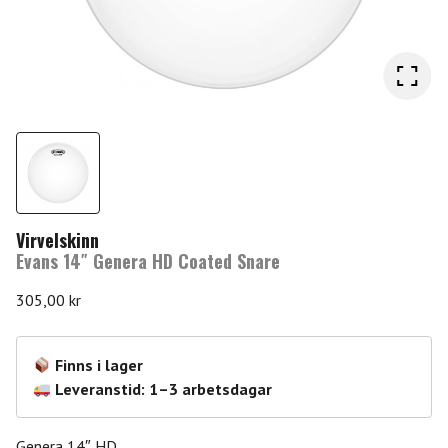
Virvelskinn
Evans 14″ Genera HD Coated Snare
305,00
kr
Finns i lager
Leveranstid: 1–3 arbetsdagar
Genera 14″ HD