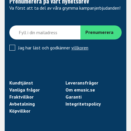
Prenumerera på vårt nyhetsbrev
Va först att ta del av våra grymma kampanjerbjudanden!
Jag har läst och godkänner
villkoren
Kundtjänst
Leveransfrågor
Vanliga frågor
Om emusic.se
Fraktvillkor
Garanti
Avbetalning
Integritetspolicy
Köpvillkor