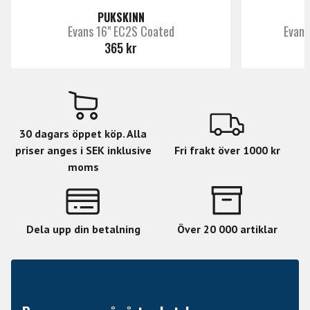
PUKSKINN
Evans 16" EC2S Coated
Evans
365 kr
30 dagars öppet köp. Alla
priser anges i SEK inklusive
Fri frakt över 1000 kr
moms
Dela upp din betalning
Över 20 000 artiklar