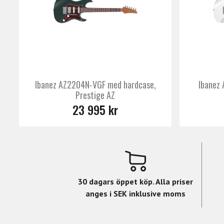
Ibanez AZ2204N-VGF med hardcase,
Ibanez
Prestige AZ
23 995 kr
30 dagars öppet köp. Alla priser
anges i SEK inklusive moms