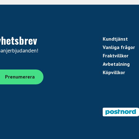
yhetsbrev
Kundtjänst
Vanliga frågor
panjerbjudanden!
Fraktvillkor
Avbetalning
Köpvillkor