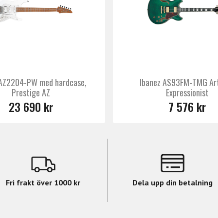
 AZ2204-PW med hardcase,
Ibanez AS93FM-TMG Ar
Prestige AZ
Expressionist
23 690 kr
7 576 kr
Fri frakt över 1000 kr
Dela upp din betalning