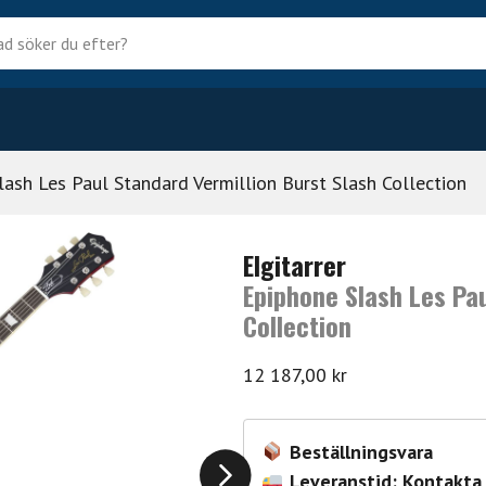
?
lash Les Paul Standard Vermillion Burst Slash Collection
Elgitarrer
Epiphone Slash Les Pau
Collection
12 187,00
kr
Beställningsvara
Leveranstid: Kontakta