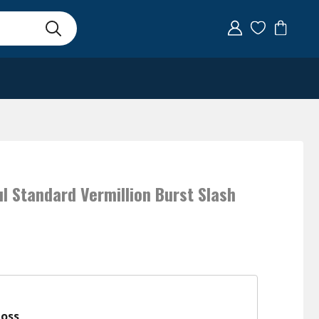
l Standard Vermillion Burst Slash
 oss