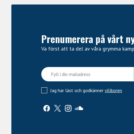
Prenumerera på vårt n
Va först att ta del av våra grymma kam
Jag har läst och godkänner
villkoren