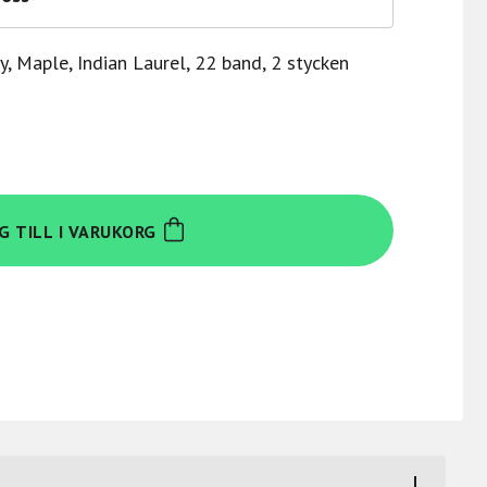
, Maple, Indian Laurel, 22 band, 2 stycken
G TILL I VARUKORG