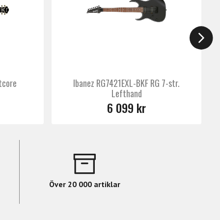
tcore
Ibanez RG7421EXL-BKF RG 7-str.
Lefthand
6 099 kr
Över 20 000 artiklar