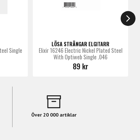
LÖSA STRÄNGAR ELGITARR
teel Single
Elixir 16246 Electric Nickel Plated Steel
With Optiweb Single .046
89 kr
Över 20 000 artiklar