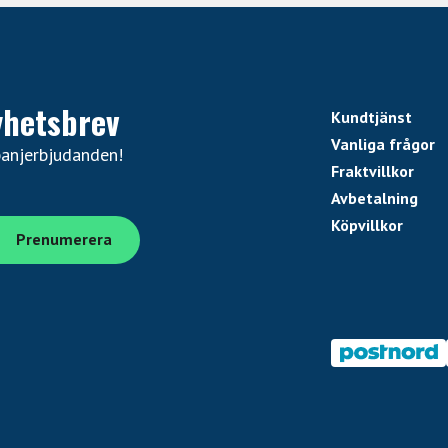
yhetsbrev
Kundtjänst
Vanliga frågor
panjerbjudanden!
Fraktvillkor
Avbetalning
Köpvillkor