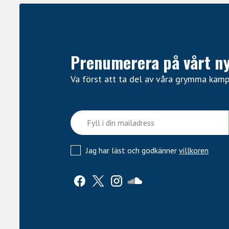
Prenumerera på vårt n
Va först att ta del av våra grymma kam
Jag har läst och godkänner
villkoren